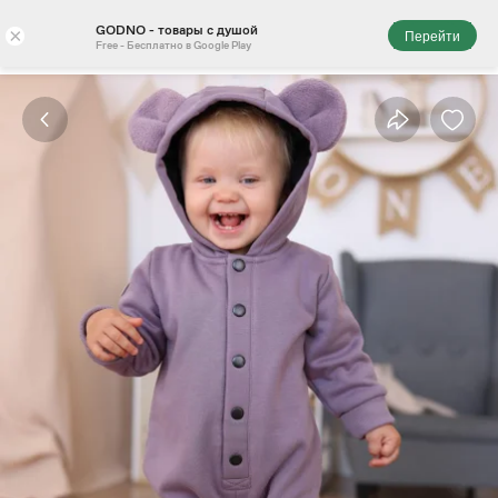
GODNO - товары с душой
×
Перейти
Free - Бесплатно в Google Play