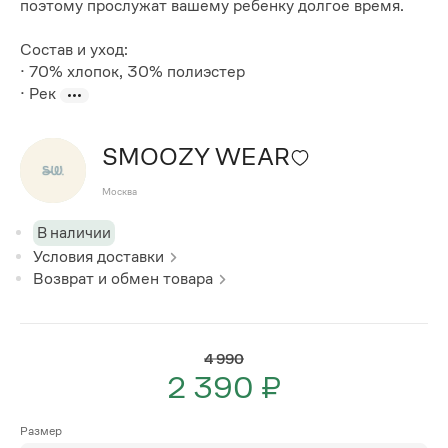
поэтому прослужат вашему ребенку долгое время.
Состав и уход:
· 70% хлопок, 30% полиэстер
· Рек
SMOOZY WEAR
Москва
В наличии
Условия доставки
Возврат и обмен товара
4 990
2 390 ₽
Размер