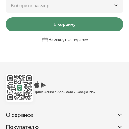
Выберите размер
В корзину
Намекнуть о подарке
Приложение в App Store и Google Play
О сервисе
Покупателю