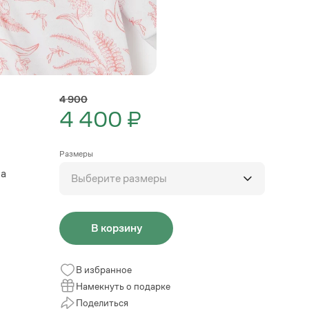
4 900
4 400 ₽
Размеры
на
Выберите размеры
В корзину
В избранное
Намекнуть о подарке
Поделиться