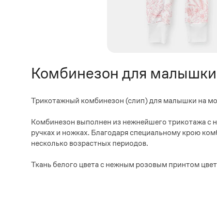
Комбинезон для малышки
Трикотажный комбинезон (слип) для малышки на мо
Комбинезон выполнен из нежнейшего трикотажа с н
ручках и ножках. Благодаря специальному крою ком
несколько возрастных периодов.
Ткань белого цвета с нежным розовым принтом цвет