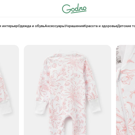
и интерьер
Одежда и обувь
Аксессуары
Украшения
Красота и здоровье
⁠Детские 