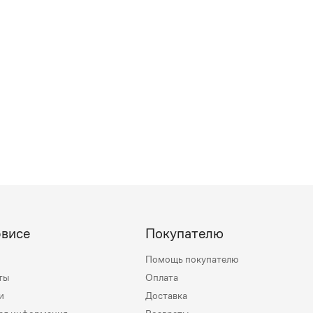
рвисе
Покупателю
Помощь покупателю
ты
Оплата
и
Доставка