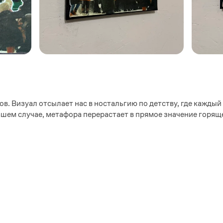
в. Визуал отсылает нас в ностальгию по детству, где кажды
нашем случае, метафора перерастает в прямое значение горяще