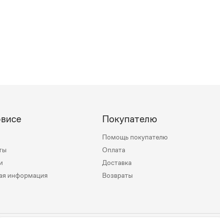
рвисе
Покупателю
Помощь покупателю
ты
Оплата
и
Доставка
ая информация
Возвраты