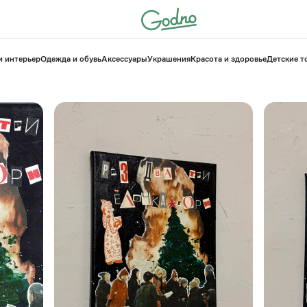
и интерьер
Одежда и обувь
Аксессуары
Украшения
Красота и здоровье
⁠Детские 