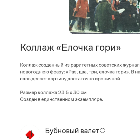
Коллаж «Елочка гори»
Коллаж созданный из раритетных советских журнало
новогоднюю фразу: «Раз, два, три, ёлочка гори». В 
слов делает картину достаточно ироничной.
Размер коллажа 23.5 х 30 см
Создан в единственном экземпляре.
Бубновый валет