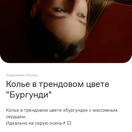
Украшения
/
Колье
Колье в трендовом цвете
"Бургунди"
Колье в трендовом цвете «бургунди» с массивным
сердцем.
Идеально на серую осень🤌🏻