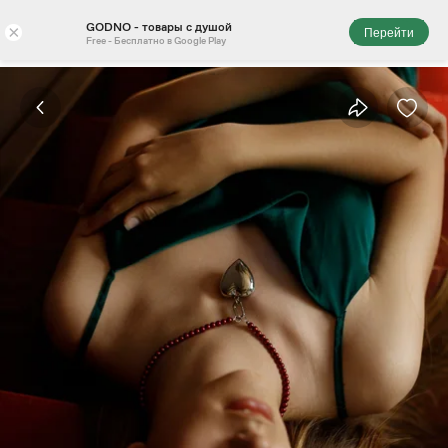
GODNO - товары с душой
×
Перейти
Free - Бесплатно в Google Play