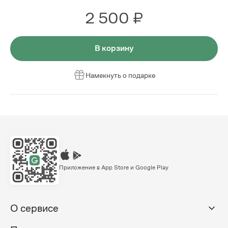
2 500 ₽
В корзину
Намекнуть о подарке
Приложение в App Store и Google Play
О сервисе