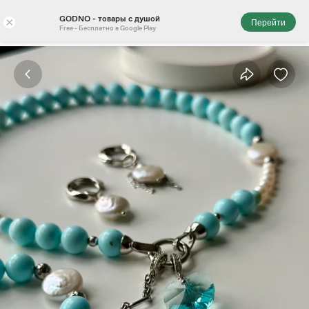
GODNO - товары с душой
×
Перейти
Free - Бесплатно в Google Play