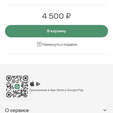
4 500 ₽
В корзину
Намекнуть о подарке
Приложение в App Store и Google Play
О сервисе