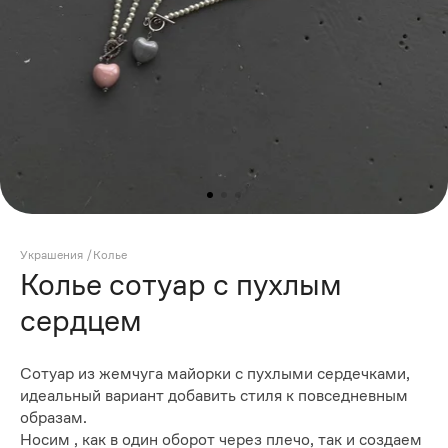
Украшения
/
Колье
Колье сотуар с пухлым
сердцем
Сотуар из жемчуга майорки с пухлыми сердечками,
идеальный вариант добавить стиля к повседневным
образам.
Носим , как в один оборот через плечо, так и создаем