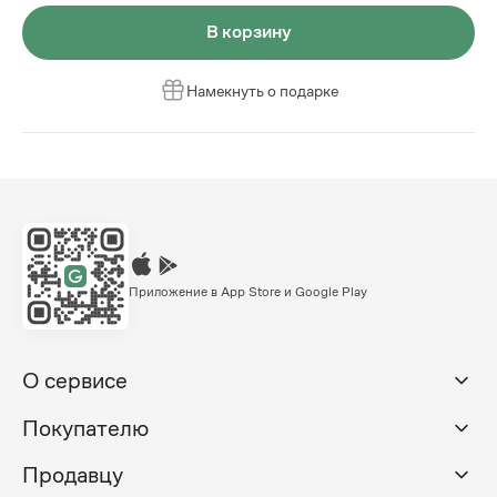
В корзину
Намекнуть о подарке
Приложение в App Store и Google Play
О сервисе
Покупателю
Продавцу