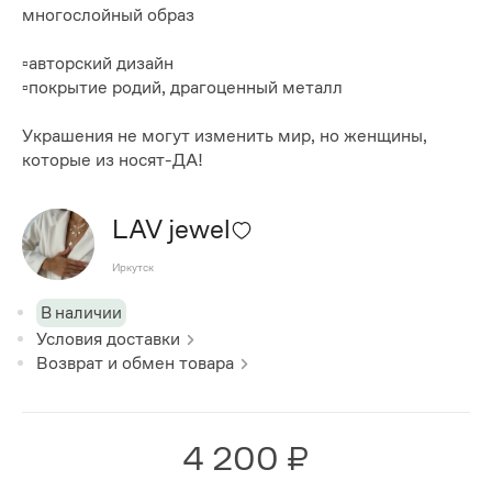
многослойный образ
▫️авторский дизайн
▫️покрытие родий, драгоценный металл
Украшения не могут изменить мир, но женщины,
которые из носят-ДА!
LAV jewel
Иркутск
В наличии
Условия доставки
Возврат и обмен товара
4 200 ₽