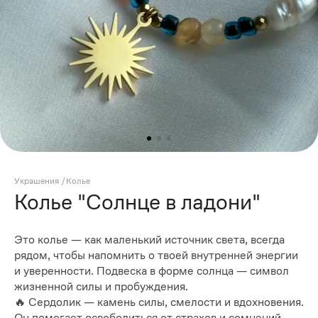
Украшения
/
Колье
Колье "Солнце в ладони"
Это колье — как маленький источник света, всегда
рядом, чтобы напомнить о твоей внутренней энергии
и уверенности. Подвеска в форме солнца — символ
жизненной силы и пробуждения.
🔥 Сердолик — камень силы, смелости и вдохновения.
Он помогает освободиться от страхов и сомнений,