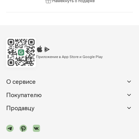
Намекнуть о подарке
Приложение в App Store и Google Play
О сервисе
Покупателю
Продавцу