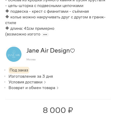
- цепь-шторка с подвесными цепочками
🔶 подвеска - крест с фианитами - съёмная
🔶 колье можно накручивать друг с другом в гранж-
стиле
🔶 длина: 41см примерно
(возможно изгото
Jane Air Design
Москва
Под заказ
Изготовление за
3
дня
Условия доставки
Возврат и обмен товара
8 000 ₽