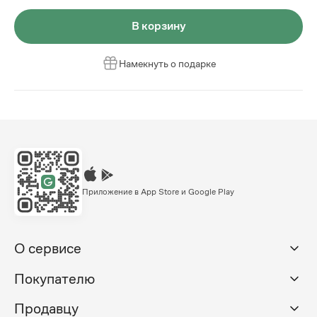
В корзину
Намекнуть о подарке
Приложение в App Store и Google Play
О сервисе
Покупателю
Продавцу