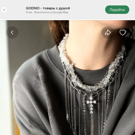
GODNO - товары с душой
×
Перейти
Free - Бесплатно в Google Play