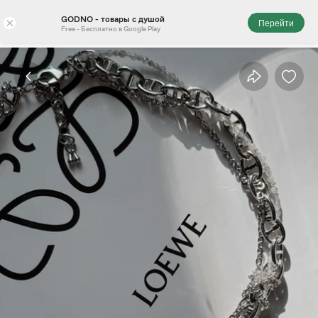
GODNO - товары с душой
×
Перейти
Free - Бесплатно в Google Play