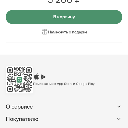
В корзину
Намекнуть о подарке
Приложение в App Store и Google Play
О сервисе
Покупателю