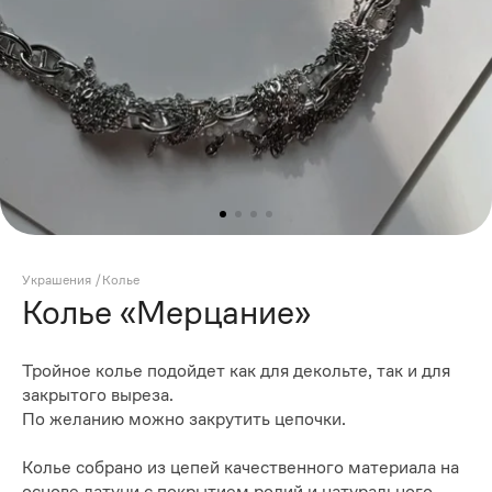
Украшения
/
Колье
Колье «Мерцание»
Тройное колье подойдет как для декольте, так и для
закрытого выреза.
По желанию можно закрутить цепочки.
Колье собрано из цепей качественного материала на
основе латуни с покрытием родий и натурального