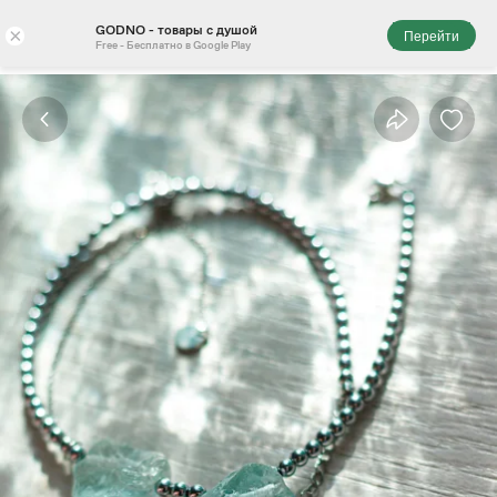
GODNO - товары с душой
×
Перейти
Free - Бесплатно в Google Play