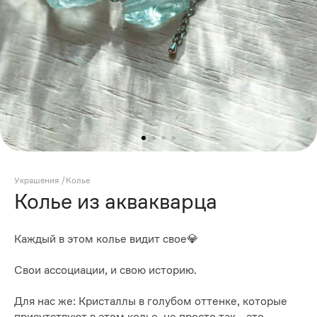
Украшения
/
Колье
Колье из аквакварца
Каждый в этом колье видит свое💎
Свои ассоциации, и свою историю.
Для нас же: Кристаллы в голубом оттенке, которые
присутствуют в этом колье, не просто так - это