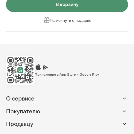
В корзину
Намекнуть о подарке
Приложение в App Store и Google Play
О сервисе
Покупателю
Продавцу