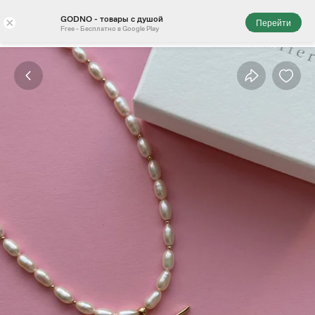
GODNO - товары с душой
×
Перейти
Free - Бесплатно в Google Play