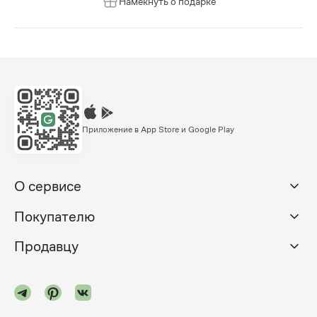
Намекнуть о подарке
Приложение в App Store и Google Play
О сервисе
Покупателю
Продавцу