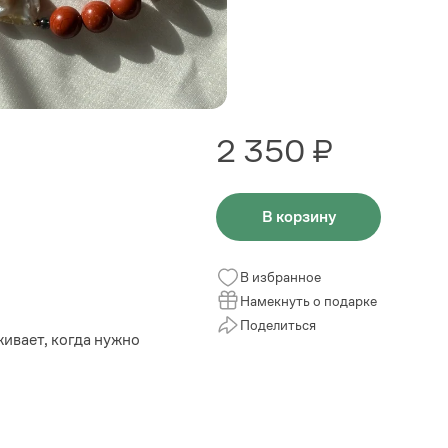
2 350 ₽
В корзину
В избранное
Намекнуть о подарке
Поделиться
живает, когда нужно