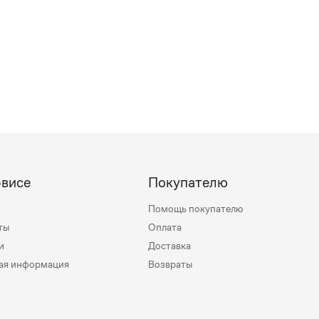
рвисе
Покупателю
Помощь покупателю
ты
Оплата
и
Доставка
ая информация
Возвраты