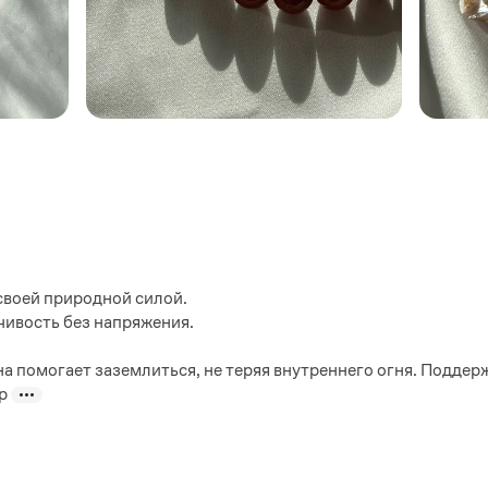
 своей природной силой.
йчивость без напряжения.
а помогает заземлиться, не теряя внутреннего огня. Поддер
р