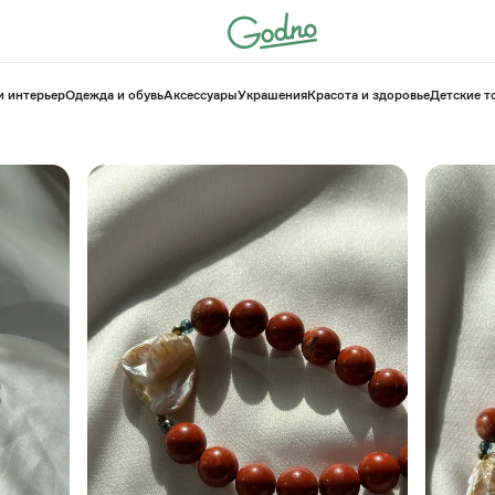
и интерьер
Одежда и обувь
Аксессуары
Украшения
Красота и здоровье
⁠Детские 