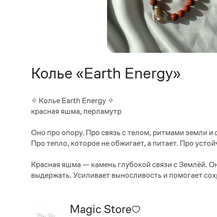
Колье «Earth Energy»
✧ Колье Earth Energy ✧
красная яшма, перламутр
Оно про опору. Про связь с телом, ритмами земли и
Про тепло, которое не обжигает, а питает. Про усто
Красная яшма — камень глубокой связи с Землёй. Он
выдержать. Усиливает выносливость и помогает сох
Magic Store