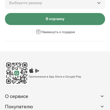
Выберите размер
В корзину
Намекнуть о подарке
Приложение в App Store и Google Play
О сервисе
Покупателю