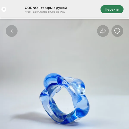
GODNO - товары с душой
×
Перейти
Free - Бесплатно в Google Play