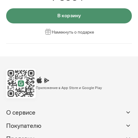
В корзину
Намекнуть о подарке
Приложение в App Store и Google Play
О сервисе
Покупателю