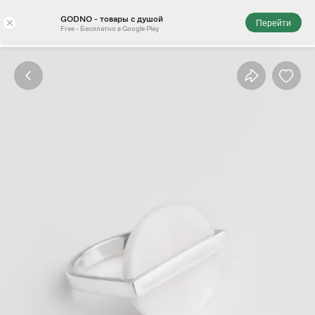
GODNO - товары с душой
×
Перейти
Free - Бесплатно в Google Play