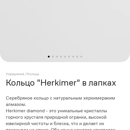
Украшения
/
Кольца
Кольцо "Herkimer" в лапках
Серебряное кольцо с натуральным херкимераким
алмазом.
Herkimer diamond - это уникальные кристаллы
горного хрусталя природной огранки, высокой
ювелирной чистоты и блеска, что и делает их
похожими на алмаз. Оба конца каждого кристалла