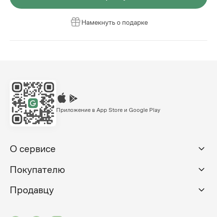
Намекнуть о подарке
Приложение в App Store и Google Play
О сервисе
Покупателю
Продавцу