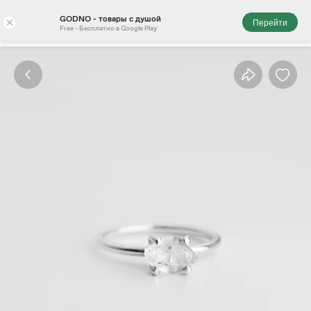
GODNO - товары с душой
×
Перейти
Free - Бесплатно в Google Play