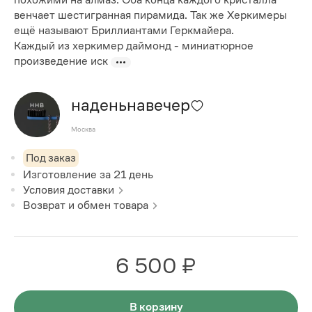
венчает шестигранная пирамида. Так же Херкимеры
ещё называют Бриллиантами Геркмайера.
Каждый из херкимер даймонд - миниатюрное
произведение иск
наденьнавечер
Москва
Под заказ
Изготовление за
21
день
Условия доставки
Возврат и обмен товара
6 500 ₽
В корзину