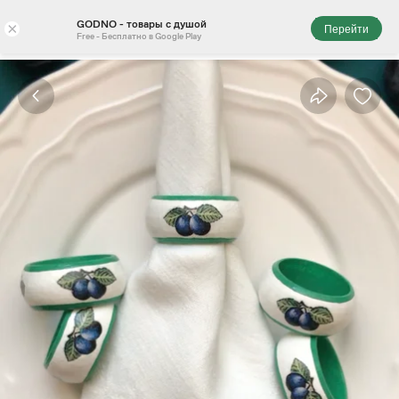
GODNO - товары с душой
×
Перейти
Free - Бесплатно в Google Play