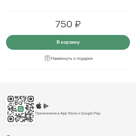
750 ₽
В корзину
Намекнуть о подарке
Приложение в App Store и Google Play