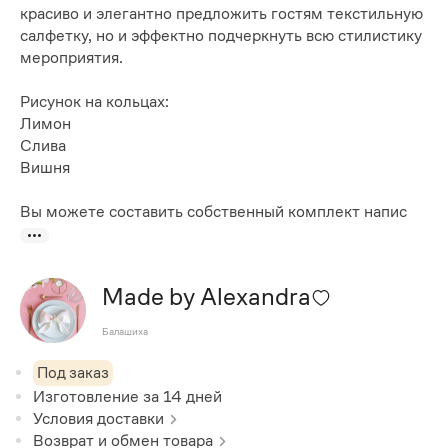
красиво и элегантно предложить гостям текстильную
салфетку, но и эффектно подчеркнуть всю стилистику
мероприятия.
Рисунок на кольцах:
Лимон
Слива
Вишня
Вы можете составить собственный комплект напис
Made by Alexandra
Балашиха
Под заказ
Изготовление за
14
дней
Условия доставки
Возврат и обмен товара