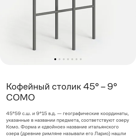
Кофейный столик 45° – 9°
COMO
45°59 с.ш. и 9°15 в.д. — географические координаты,
указанные в названии предмета, соответствуют озеру
Комо. Форма и «двойное» название итальянского
озера (древние римляне называли его Ларио) нашли