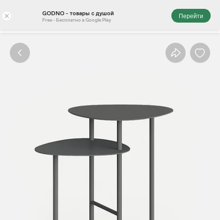
GODNO - товары с душой
×
Перейти
Free - Бесплатно в Google Play