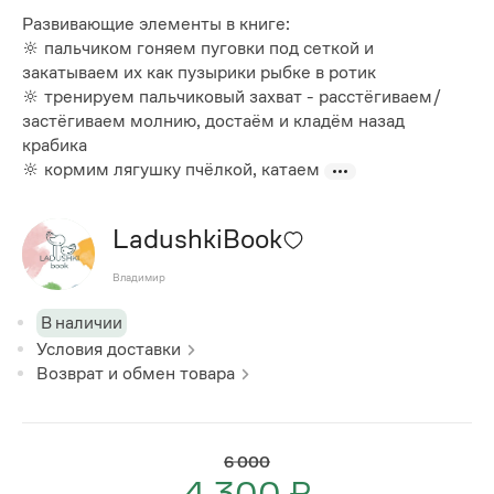
Развивающие элементы в книге:
🔆 пальчиком гоняем пуговки под сеткой и
закатываем их как пузырики рыбке в ротик
🔆 тренируем пальчиковый захват - расстёгиваем/
застёгиваем молнию, достаём и кладём назад
крабика
🔆 кормим лягушку пчёлкой, катаем
LadushkiBook
Владимир
В наличии
Условия доставки
Возврат и обмен товара
6 000
4 300 ₽