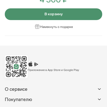
В корзину
Намекнуть о подарке
Приложение в App Store и Google Play
О сервисе
Покупателю