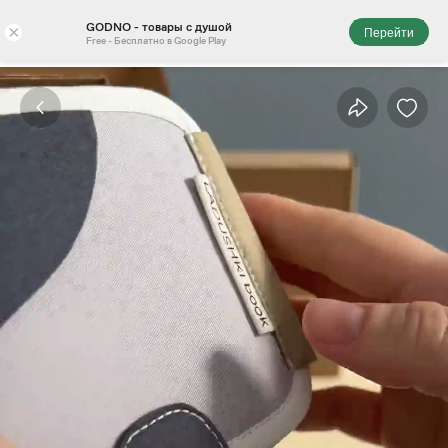
GODNO - товары с душой
×
Перейти
Free - Бесплатно в Google Play