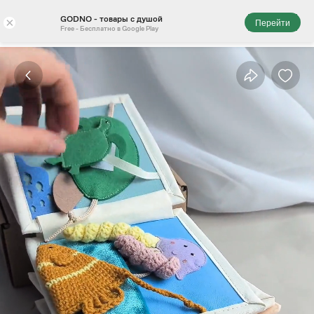
GODNO - товары с душой
×
Перейти
Free - Бесплатно в Google Play