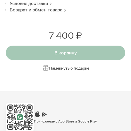
Условия доставки
Возврат и обмен товара
7 400 ₽
В корзину
Намекнуть о подарке
Приложение в App Store и Google Play