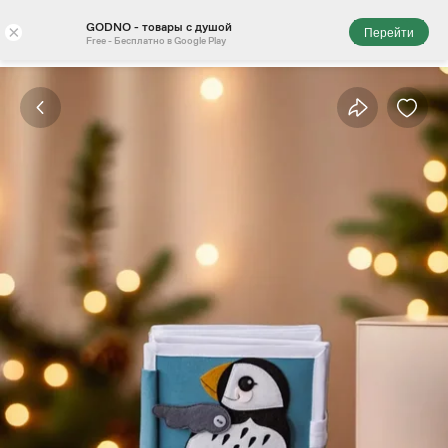
GODNO - товары с душой
×
Перейти
Free - Бесплатно в Google Play