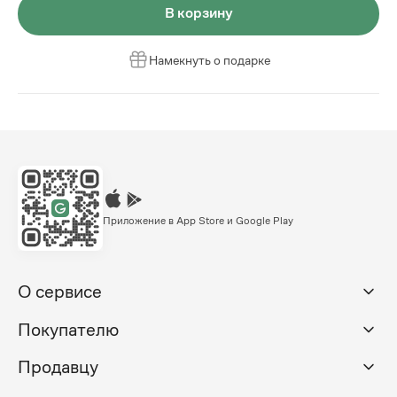
В корзину
Намекнуть о подарке
Приложение в App Store и Google Play
О сервисе
Покупателю
Продавцу