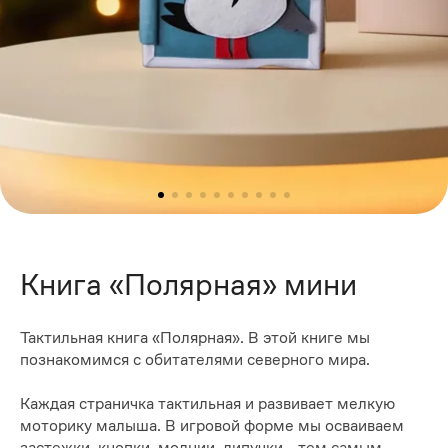
Книга «Полярная» мини
Тактильная книга «Полярная». В этой книге мы
познакомимся с обитателями северного мира.
Каждая страничка тактильная и развивает мелкую
моторику малыша. В игровой форме мы осваиваем
застежки, кнопки, молнии, липучки - тем самым