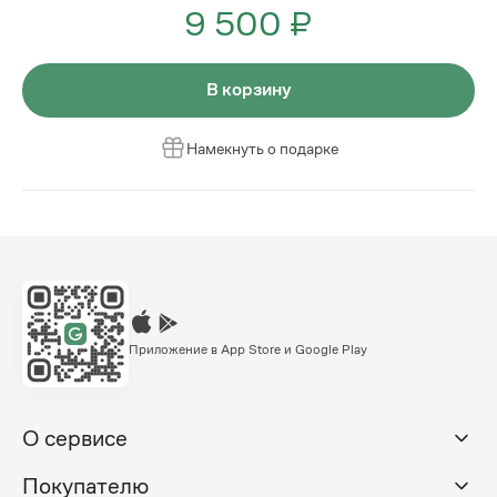
9 500 ₽
В корзину
Намекнуть о подарке
Приложение в App Store и Google Play
О сервисе
Покупателю