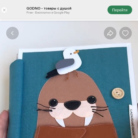
GODNO - товары с душой
×
Перейти
Free - Бесплатно в Google Play