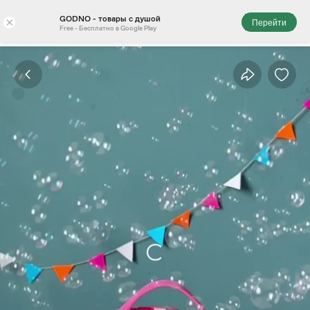
GODNO - товары с душой
×
Перейти
Free - Бесплатно в Google Play