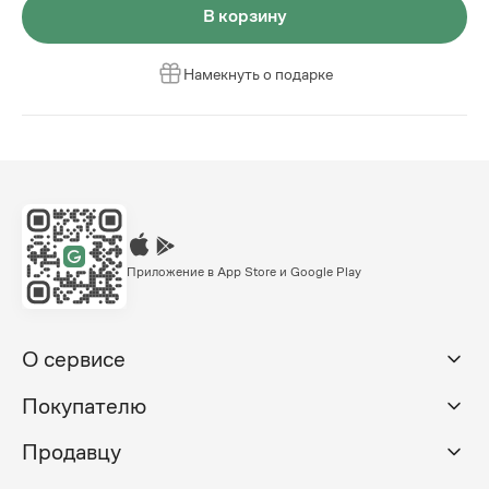
В корзину
Намекнуть о подарке
Приложение в App Store и Google Play
О сервисе
Покупателю
Продавцу