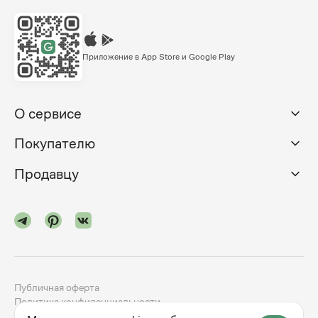
Приложение в App Store и Google Play
О сервисе
Покупателю
Продавцу
Публичная оферта
Политика конфиденциальности