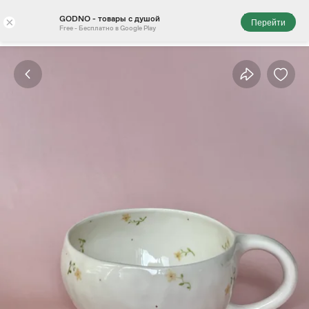
GODNO - товары с душой
×
Перейти
Free - Бесплатно в Google Play