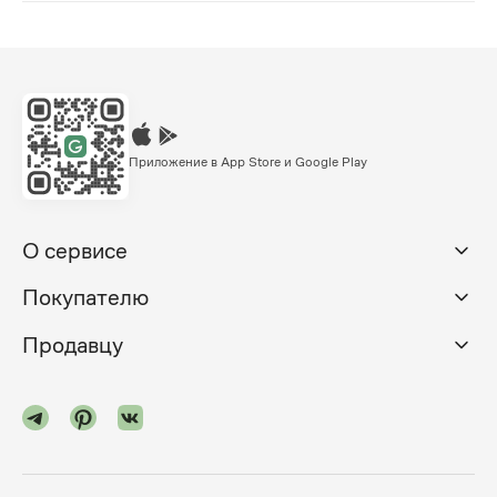
Приложение в App Store и Google Play
О сервисе
Покупателю
Продавцу