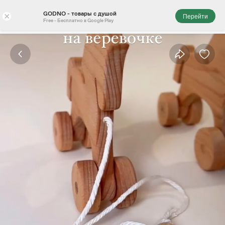
GODNO - товары с душой
×
Перейти
Free - Бесплатно в Google Play