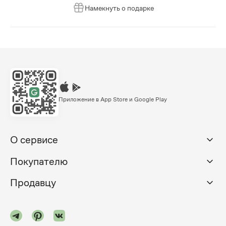
Намекнуть о подарке
Приложение в App Store и Google Play
О сервисе
Покупателю
Продавцу