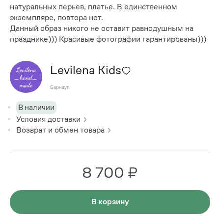
натуральных перьев, платье. В единственном
экземпляре, повтора нет.
Данный образ никого не оставит равнодушным на
празднике))) Красивые фотографии гарантированы)))
Levilena Kids
Барнаул
В наличии
Условия доставки
Возврат и обмен товара
8 700 ₽
В корзину