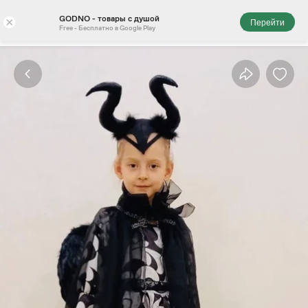
GODNO - товары с душой
×
Перейти
Free - Бесплатно в Google Play