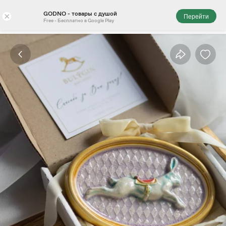
GODNO - товары с душой
×
Перейти
Free - Бесплатно в Google Play