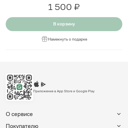
1 500 ₽
В корзину
Намекнуть о подарке
Приложение в App Store и Google Play
О сервисе
Покупателю