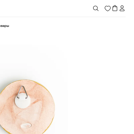
товары