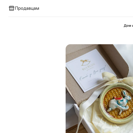
Продавцам
⁠Дом 