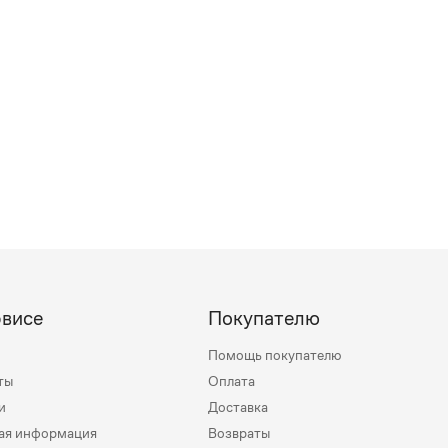
рвисе
Покупателю
Помощь покупателю
ты
Оплата
и
Доставка
ая информация
Возвраты