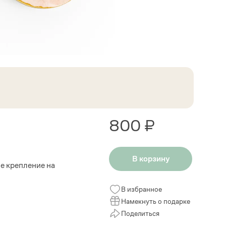
800 ₽
В корзину
е крепление на
В избранное
Намекнуть о подарке
Поделиться