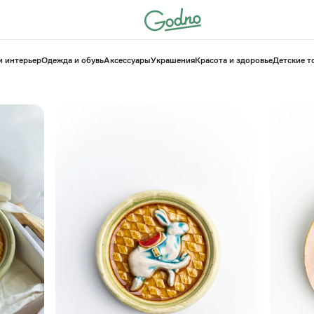
и интерьер
Одежда и обувь
Аксессуары
Украшения
Красота и здоровье
⁠Детские 