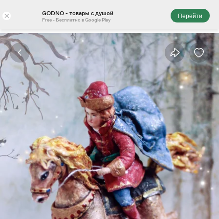
GODNO - товары с душой
×
Перейти
Free - Бесплатно в Google Play