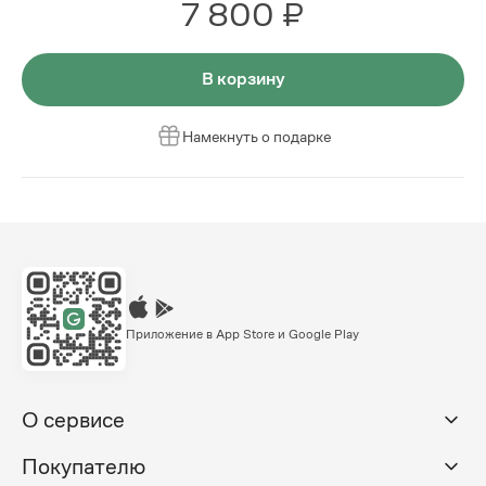
7 800 ₽
В корзину
Намекнуть о подарке
Приложение в App Store и Google Play
О сервисе
Покупателю