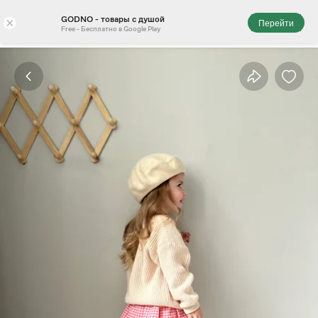
GODNO - товары с душой
×
Перейти
Free - Бесплатно в Google Play