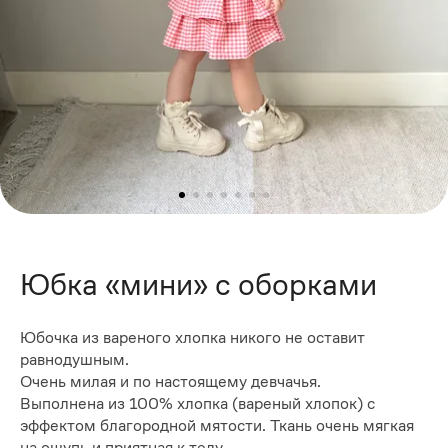
Юбка «мини» с оборками
Юбочка из вареного хлопка никого не оставит
равнодушным.
Очень милая и по настоящему девчачья.
Выполнена из 100% хлопка (вареный хлопок) с
эффектом благородной мятости. Ткань очень мягкая
на ощупь и приятная к телу.