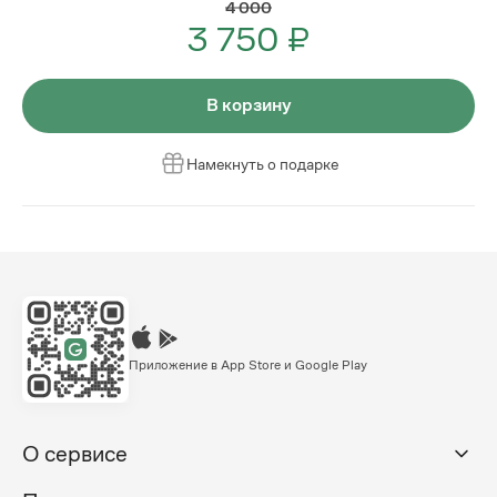
4 000
3 750 ₽
В корзину
Намекнуть о подарке
Приложение в App Store и Google Play
О сервисе