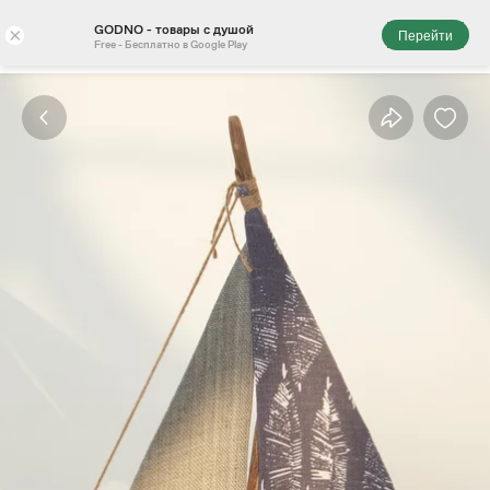
GODNO - товары с душой
×
Перейти
Free - Бесплатно в Google Play