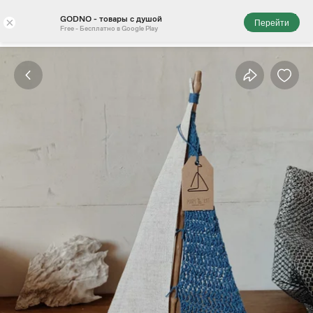
GODNO - товары с душой
×
Перейти
Free - Бесплатно в Google Play