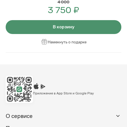
4 000
3 750 ₽
В корзину
Намекнуть о подарке
Приложение в App Store и Google Play
О сервисе