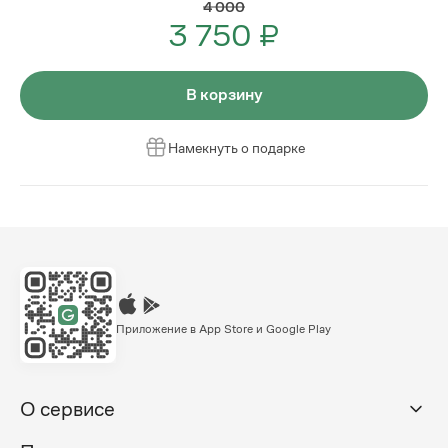
4 000
3 750 ₽
В корзину
Намекнуть о подарке
Приложение в App Store и Google Play
О сервисе