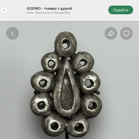
GODNO - товары с душой
×
Перейти
Free - Бесплатно в Google Play