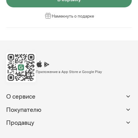
Намекнуть о подарке
Приложение в App Store и Google Play
О сервисе
Покупателю
Продавцу