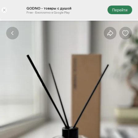
GODNO - товары с душой
×
Перейти
Free - Бесплатно в Google Play