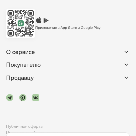
Приложение в App Store и Google Play
О сервисе
Покупателю
Продавцу
Публичная оферта
Политика конфиденциальности