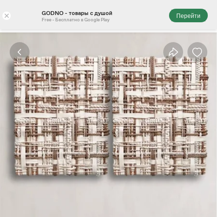
GODNO - товары с душой
×
Перейти
Free - Бесплатно в Google Play