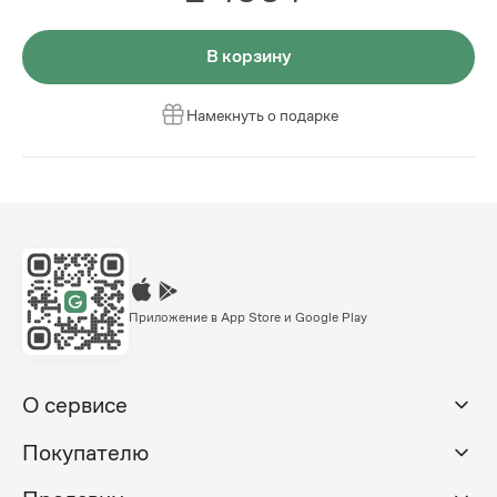
В корзину
Намекнуть о подарке
Приложение в App Store и Google Play
О сервисе
Покупателю