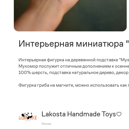
Интерьерная миниатюра 
Интерьерная фигурка на деревянной подставке "Мухо
Мухомор послужит отличным дополнением к осенне
100% шерсть, подставка натуральное дерево, деко
Фигурка гриба на магните, можно использовать как
Lakosta Handmade Toys
Москва