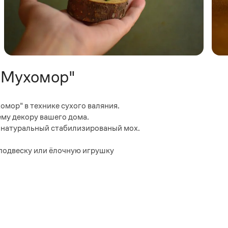
"Мухомор"
мор" в технике сухого валяния.
му декору вашего дома.
р натуральный стабилизированый мох.
 подвеску или ёлочную игрушку