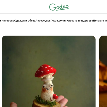
и интерьер
Одежда и обувь
Аксессуары
Украшения
Красота и здоровье
⁠Детские 