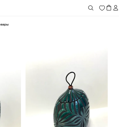
товары