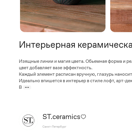
Интерьерная керамическая
Изящные линии и магия цвета. Обьемная форма и ре
цвет добавляет вазе эффектность.
Каждый элемент расписан вручную, глазурь наносит
Идеально впишется в интерьер в стиле лофт, арт-дек
В
ST.ceramics
Санкт-Петербург