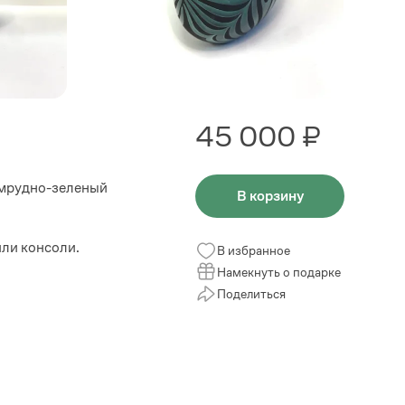
45 000 ₽
зумрудно-зеленый
В корзину
или консоли.
В избранное
Намекнуть о подарке
Поделиться