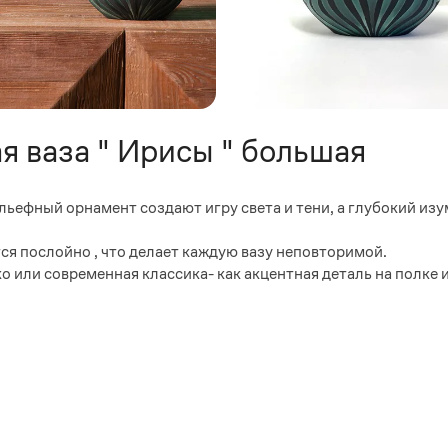
 ваза " Ирисы " большая
льефный орнамент создают игру света и тени, а глубокий и
ся послойно , что делает каждую вазу неповторимой.
о или современная классика- как акцентная деталь на полке 