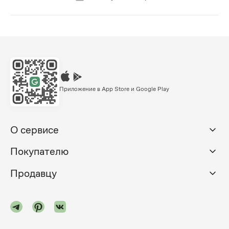
Приложение в App Store и Google Play
О сервисе
Покупателю
Продавцу