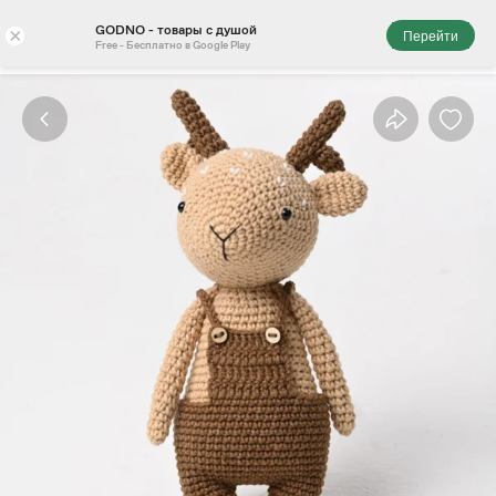
GODNO - товары с душой
×
Перейти
Free - Бесплатно в Google Play