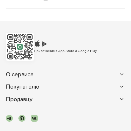
Приложение в App Store и Google Play
О сервисе
Покупателю
Продавцу