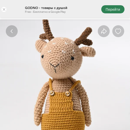
GODNO - товары с душой
×
Перейти
Free - Бесплатно в Google Play