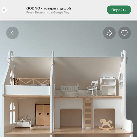
GODNO - товары с душой
×
Перейти
Free - Бесплатно в Google Play