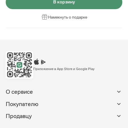
В корзину
Намекнуть о подарке
Приложение в App Store и Google Play
О сервисе
Покупателю
Продавцу