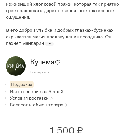
нежнейшей хлопковой пряжи, которая так приятно
греет ладошки и дарит невероятные тактильные
ощущения.
В его доброй улыбке и добрых глазках-бусинках
скрывается магия предвкушения праздника. Он
пахнет мандарин
Кулёма
Новочеркасск
Под заказ
Изготовление за
5
дней
Условия доставки
Возврат и обмен товара
1 500 ₽