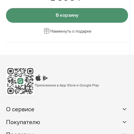
В корзину
Намекнуть о подарке
Приложение в App Store и Google Play
О сервисе
Покупателю