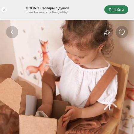
GODNO - товары с душой
×
Перейти
Free - Бесплатно в Google Play