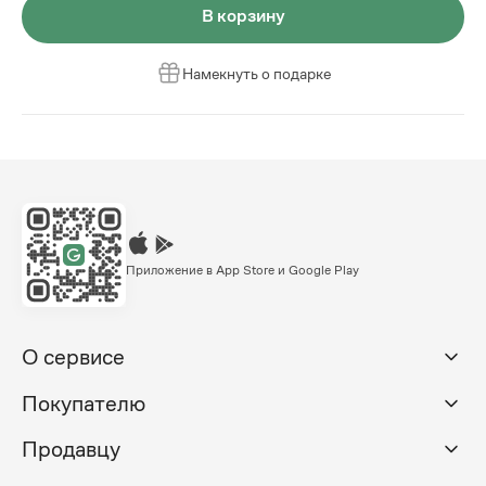
В корзину
Намекнуть о подарке
Приложение в App Store и Google Play
О сервисе
Покупателю
Продавцу