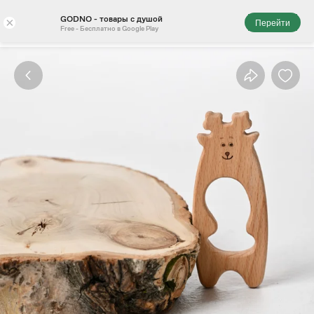
GODNO - товары с душой
×
Перейти
Free - Бесплатно в Google Play