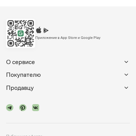
Приложение в App Store и Google Play
О сервисе
Покупателю
Продавцу