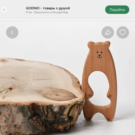
GODNO - товары с душой
×
Перейти
Free - Бесплатно в Google Play