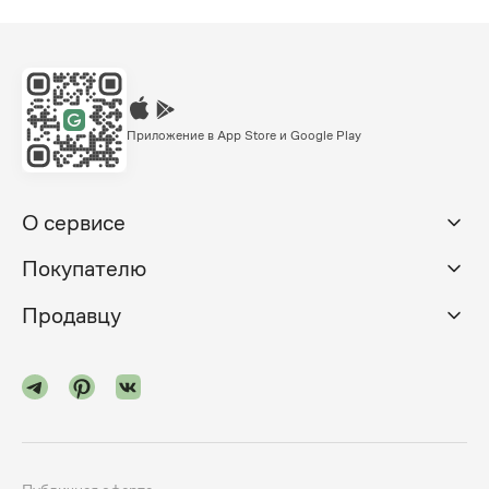
Приложение в App Store и Google Play
О сервисе
Покупателю
Продавцу