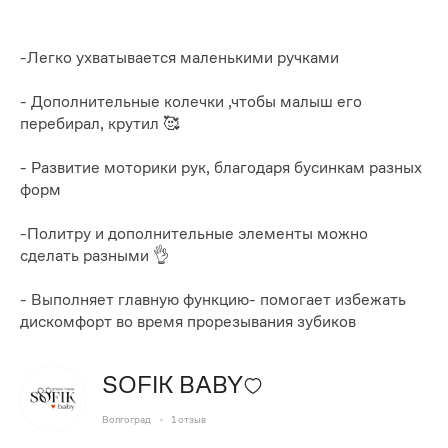
-Легко ухватывается маленькими ручками
- Дополнительные колечки ,чтобы малыш его
перебирал, крутил 🥰
- Развитие моторики рук, благодаря бусинкам разных
форм
-Политру и дополнительные элементы можно
сделать разными 👌
- Выполняет главную функцию- помогает избежать
дискомфорт во время прорезывания зубиков
SOFIK BABY
Волгоград
1
отзыв