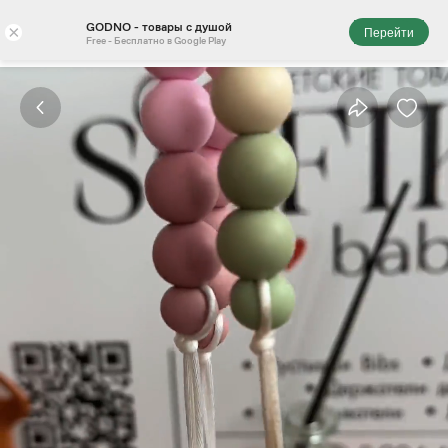
GODNO - товары с душой
×
Перейти
Free - Бесплатно в Google Play