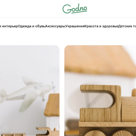
и интерьер
Одежда и обувь
Аксессуары
Украшения
Красота и здоровье
⁠Детские 