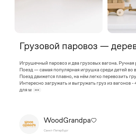
Грузовой паровоз — дере
Игрушечный паровоз и два грузовых вагона. Ручная р
Поезд — самая популярная игрушка среди детей во
Поезд движется плавно, на нём легко перевозить гру
Интересно загружать и выгружать груз из вагонов - 
для м
WoodGrandpa
Санкт-Петербург