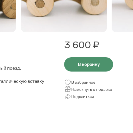
3 600 ₽
В корзину
ый поезд.
еталлическую вставку
В избранное
Намекнуть о подарке
Поделиться