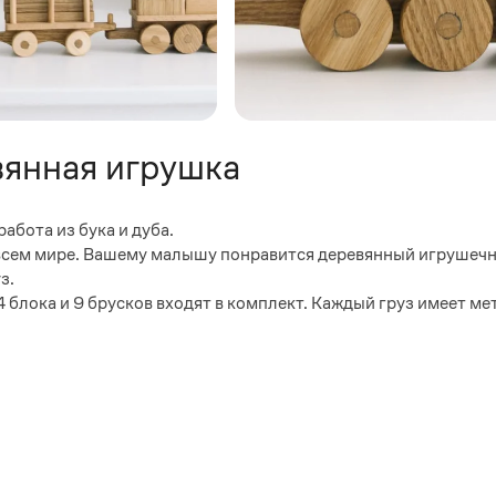
вянная игрушка
абота из бука и дуба.
 всем мире. Вашему малышу понравится деревянный игрушечн
з.
4 блока и 9 брусков входят в комплект. Каждый груз имеет м