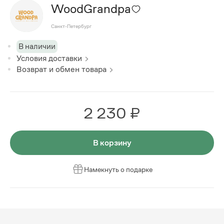
WoodGrandpa
Санкт-Петербург
В наличии
Условия доставки
Возврат и обмен товара
2 230 ₽
В корзину
Намекнуть о подарке