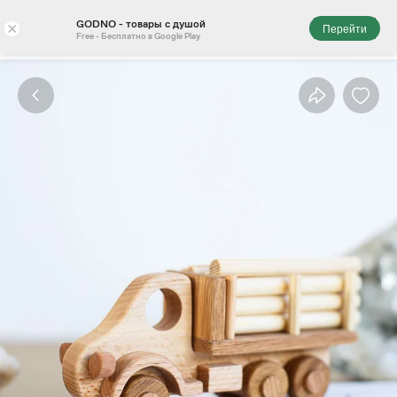
GODNO - товары с душой
×
Перейти
Free - Бесплатно в Google Play