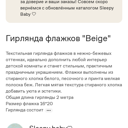
за доверие и ваши заказы! Совсем скоро
вернёмся с обновлённым каталогом Sleepy
Baby 🤍
Гирлянда флажков "Beige"
Текстильная гирлянда флажков в нежно-бежевых
оттенках, идеально дополнить любой интерьер
детской комнаты и станет стильным, практичным
праздничным украшением. Флажки выполнены из
стираного хлопка белого, песочного и принта мелкая
полоска беж. Легкая мятая текстура стираного хлопка
добавить уюта и эстетики.
Общая длина гирлянды 2 метра
Размер флажка 16*20
Гирлянда состоит