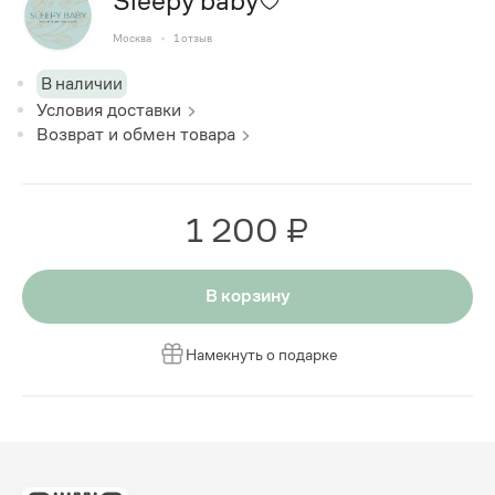
Sleepy baby
Москва
1
отзыв
В наличии
Условия доставки
Возврат и обмен товара
1 200 ₽
В корзину
Намекнуть о подарке