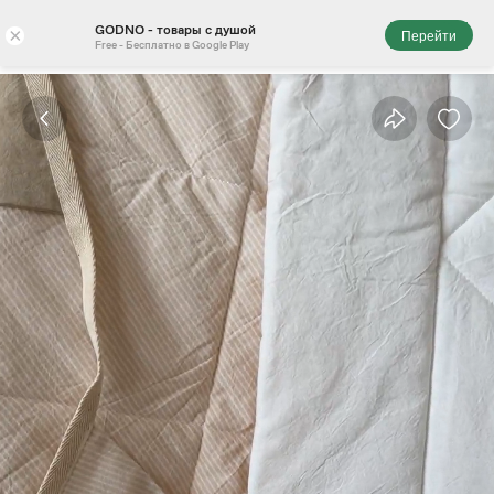
GODNO - товары с душой
×
Перейти
Free - Бесплатно в Google Play