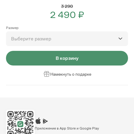
3 290
2 490 ₽
Размер
Выберите размер
В корзину
Намекнуть о подарке
Приложение в App Store и Google Play